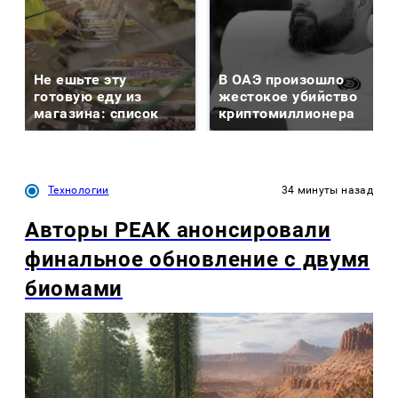
Не ешьте эту
В ОАЭ произошло
готовую еду из
жестокое убийство
магазина: список
криптомиллионера
Технологии
34 минуты назад
Авторы PEAK анонсировали
финальное обновление с двумя
биомами