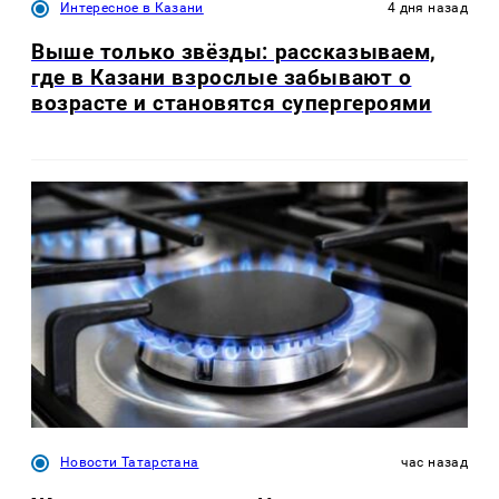
Интересное в Казани
4 дня назад
Выше только звёзды: рассказываем,
где в Казани взрослые забывают о
возрасте и становятся супергероями
Новости Татарстана
час назад