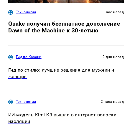
Технологии
час назад
Quake получил бесплатное дополнение
Dawn of the Machine к 30-летию
Гид по Казани
2 дня назад
Гид по стилю: лучшие решения для мужчин и
женщин
Технологии
2 часа назад
ИИ-модель Kimi K3 вышла в интернет вопреки
изоляции