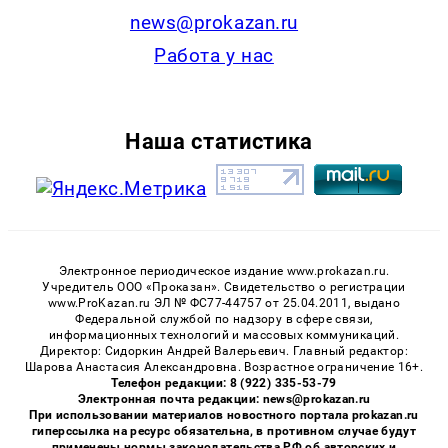
news@prokazan.ru
Работа у нас
Наша статистика
Электронное периодическое издание www.prokazan.ru.
Учредитель ООО «Проказан». Cвидетельство о регистрации
www.ProKazan.ru ЭЛ № ФС77-44757 от 25.04.2011, выдано
Федеральной службой по надзору в сфере связи,
информационных технологий и массовых коммуникаций.
Директор: Сидоркин Андрей Валерьевич. Главный редактор:
Шарова Анастасия Александровна. Возрастное ограничение 16+.
Телефон редакции: 8 (922) 335-53-79
Электронная почта редакции: news@prokazan.ru
При использовании материалов новостного портала prokazan.ru
гиперссылка на ресурс обязательна, в противном случае будут
применены нормы законодательства РФ об авторских и