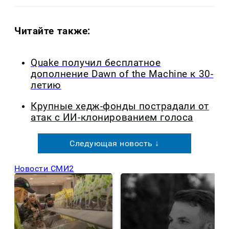
Читайте также:
Quake получил бесплатное
дополнение Dawn of the Machine к 30-
летию
Крупные хедж-фонды пострадали от
атак с ИИ-клонированием голоса
Следующая новость ↓
Новости СМИ2