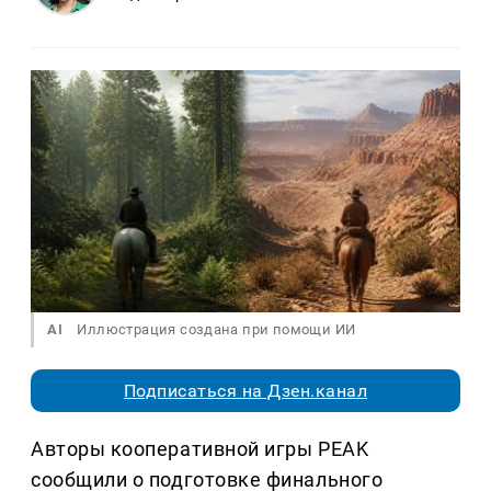
AI
Иллюстрация создана при помощи ИИ
Подписаться на Дзен.канал
Авторы кооперативной игры PEAK
сообщили о подготовке финального